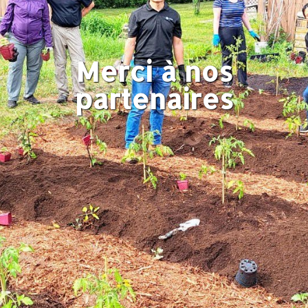
Merci à nos
partenaires